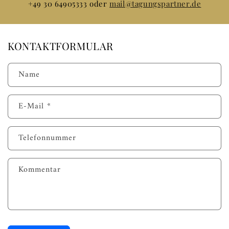
+49 30 64905333 oder
mail@tagungspartner.de
KONTAKTFORMULAR
Name
E-Mail
*
Telefonnummer
Kommentar